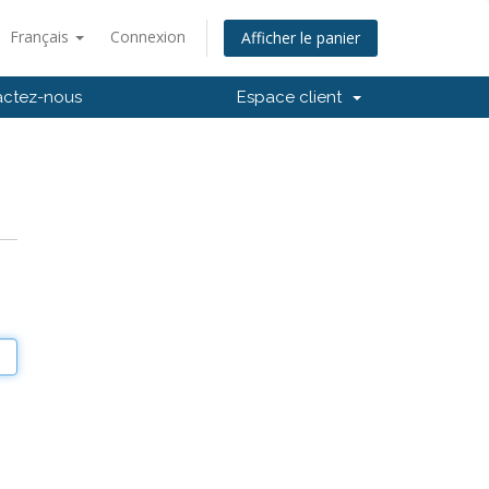
Français
Connexion
Afficher le panier
actez-nous
Espace client
e