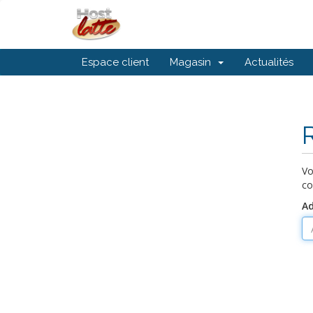
Espace client
Magasin
Actualités
Vo
co
Ad