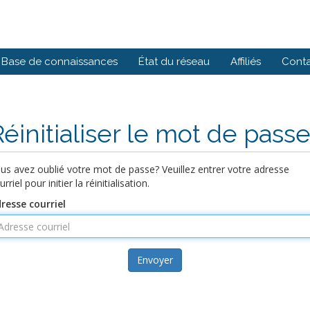
Base de connaissances
État du réseau
Affiliés
Cont
Réinitialiser le mot de pass
us avez oublié votre mot de passe? Veuillez entrer votre adresse
urriel pour initier la réinitialisation.
resse courriel
Envoyer