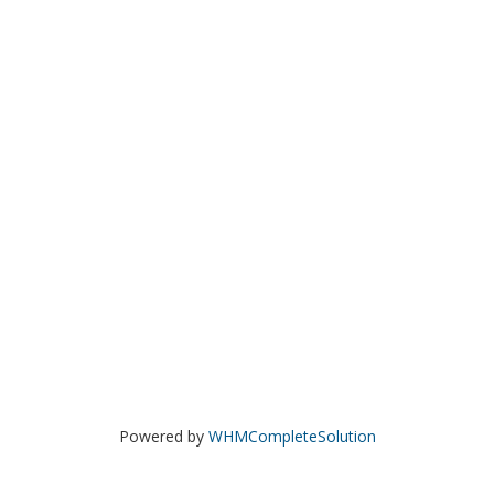
Powered by
WHMCompleteSolution