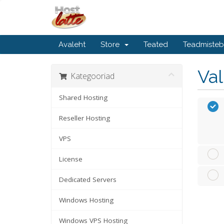
Avaleht
Store
Teated
Teadmiste
Va
Kategooriad
Shared Hosting
Reseller Hosting
VPS
License
Dedicated Servers
Windows Hosting
Windows VPS Hosting