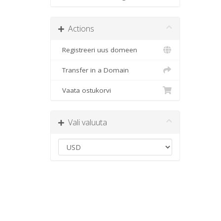
Actions
Registreeri uus domeen
Transfer in a Domain
Vaata ostukorvi
Vali valuuta