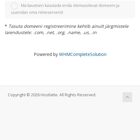
Ma kavatsen kasutada enda olemasolevat domeeni ja
uuendan oma nimeserverid
*
Tasuta domeeni registreerimine kehtib ainult järgmistele
laiendustele: .com, .net, .org, .name, .us, .in
Powered by
WHMCompleteSolution
Copyright © 2026 Hostlatte. All Rights Reserved.