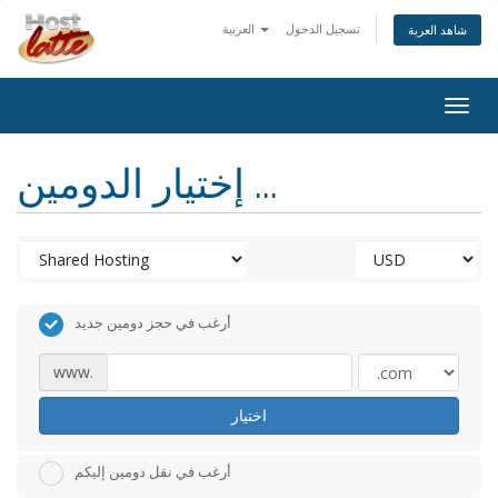
تسجيل الدخول
العربية
شاهد العربة
Togg
navig
إختيار الدومين ...
أرغب في حجز دومين جديد
www.
اختيار
أرغب في نقل دومين إليكم