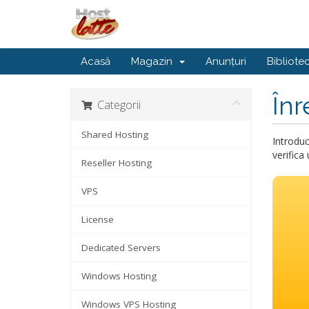
Acasă
Magazin
Anunțuri
Bibliote
Înr
Categorii
Shared Hosting
Introduc
verifica
Reseller Hosting
VPS
License
Dedicated Servers
Windows Hosting
Windows VPS Hosting