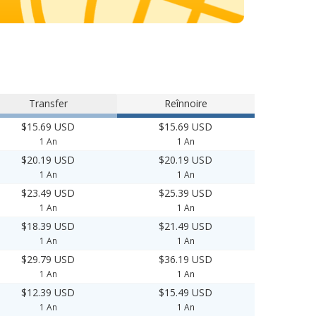
Transfer
Reînnoire
$15.69 USD
$15.69 USD
1 An
1 An
$20.19 USD
$20.19 USD
1 An
1 An
$23.49 USD
$25.39 USD
1 An
1 An
$18.39 USD
$21.49 USD
1 An
1 An
$29.79 USD
$36.19 USD
1 An
1 An
$12.39 USD
$15.49 USD
1 An
1 An