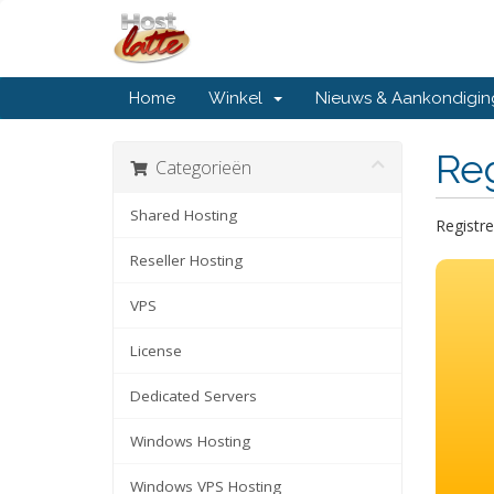
Home
Winkel
Nieuws & Aankondigi
Re
Categorieën
Shared Hosting
Registre
Reseller Hosting
VPS
License
Dedicated Servers
Windows Hosting
Windows VPS Hosting