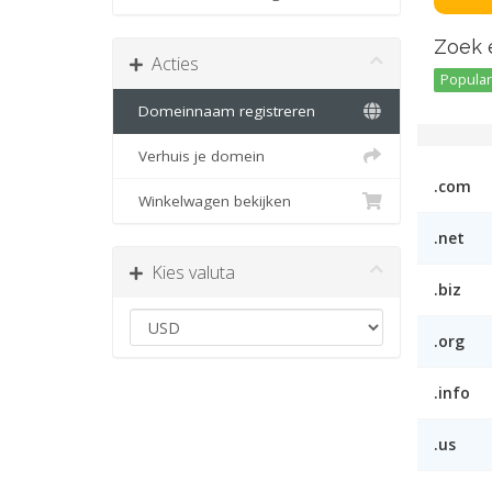
Zoek 
Acties
Popular 
Domeinnaam registreren
Verhuis je domein
.com
Winkelwagen bekijken
.net
Kies valuta
.biz
.org
.info
.us