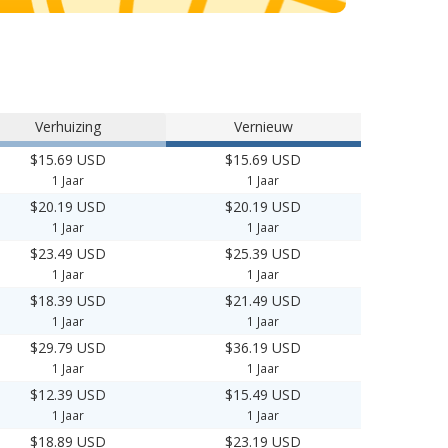
Verhuizing
Vernieuw
$15.69 USD
$15.69 USD
1 Jaar
1 Jaar
$20.19 USD
$20.19 USD
1 Jaar
1 Jaar
$23.49 USD
$25.39 USD
1 Jaar
1 Jaar
$18.39 USD
$21.49 USD
1 Jaar
1 Jaar
$29.79 USD
$36.19 USD
1 Jaar
1 Jaar
$12.39 USD
$15.49 USD
1 Jaar
1 Jaar
$18.89 USD
$23.19 USD