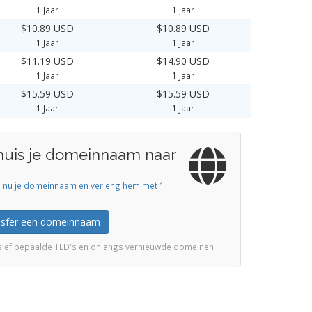
1 Jaar
1 Jaar
$10.89 USD
$10.89 USD
1 Jaar
1 Jaar
$11.19 USD
$14.90 USD
1 Jaar
1 Jaar
$15.59 USD
$15.59 USD
1 Jaar
1 Jaar
huis je domeinnaam naar
s nu je domeinnaam en verleng hem met 1
nsfer een domeinnaam
usief bepaalde TLD's en onlangs vernieuwde domeinen