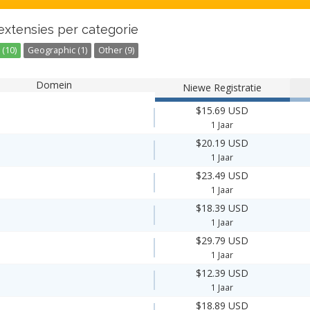
extensies per categorie
(10)
Geographic (1)
Other (9)
Domein
Niewe Registratie
$15.69 USD
1 Jaar
$20.19 USD
1 Jaar
$23.49 USD
1 Jaar
$18.39 USD
1 Jaar
$29.79 USD
1 Jaar
$12.39 USD
1 Jaar
$18.89 USD